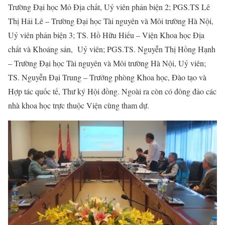
Trường Đại học Mỏ Địa chất, Uỷ viên phản biện 2; PGS.TS Lê
Thị Hải Lê – Trường Đại học Tài nguyên và Môi trường Hà Nội,
Uỷ viên phản biện 3; TS. Hồ Hữu Hiếu – Viện Khoa học Địa
chất và Khoáng sản, Uỷ viên; PGS.TS. Nguyễn Thị Hồng Hạnh
– Trường Đại học Tài nguyên và Môi trường Hà Nội, Uỷ viên;
TS. Nguyễn Đại Trung – Trưởng phòng Khoa học, Đào tạo và
Hợp tác quốc tế, Thư ký Hội đồng. Ngoài ra còn có đông đảo các
nhà khoa học trực thuộc Viện cùng tham dự.