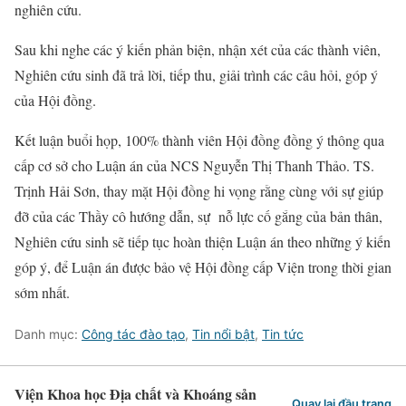
nghiên cứu.
Sau khi nghe các ý kiến phản biện, nhận xét của các thành viên,
Nghiên cứu sinh đã trả lời, tiếp thu, giải trình các câu hỏi, góp ý
của Hội đồng.
Kết luận buổi họp, 100% thành viên Hội đồng đồng ý thông qua
cấp cơ sở cho Luận án của NCS Nguyễn Thị Thanh Thảo. TS.
Trịnh Hải Sơn, thay mặt Hội đồng hi vọng rằng cùng với sự giúp
đỡ của các Thầy cô hướng dẫn, sự nỗ lực cố gắng của bản thân,
Nghiên cứu sinh sẽ tiếp tục hoàn thiện Luận án theo những ý kiến
góp ý, để Luận án được bảo vệ Hội đồng cấp Viện trong thời gian
sớm nhất.
Danh mục:
Công tác đào tạo
,
Tin nổi bật
,
Tin tức
Viện Khoa học Địa chất và Khoáng sản
Quay lại đầu trang