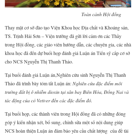
Toàn cảnh Hội đồng
Thay mặt cơ sở đào tạo Viện Khoa học Địa chất và Khoáng sản,
TS. Trịnh Hải Sơn – Viện trưởng đã gửi lời cảm ơn các Thầy
trong Hội đồng, các giáo viên hướng dẫn, các chuyên gia, các nhà
khoa học đã đến dự buổi họp đánh giá Luận án Tiến sỹ cấp cơ sở
cho NCS Nguyễn Thị Thanh Thảo.
Tại buổi đánh giá Luận án,Nghiên cứu sinh Nguyễn Thị Thanh
Thảo đã trình bày tóm tắt Luận án:
Nghiên cứu đặc điểm môi
trường đất bị ô nhiễm dioxin tại sân bay Biên Hòa, Đồng Nai và
tác động của cỏ Vetiver đến các đặc điểm đó.
Tại buổi họp, các thành viên trong Hội đồng đã có những đóng
góp ý kiến nhận xét, bổ sung, chỉnh sửa một số nội dung giúp
NCS hoàn thiện Luận án đảm bảo yêu cầu chất lượng của đề tài