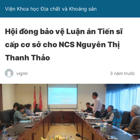
Viện Khoa học Địa chất và Khoáng sản
Hội đồng bảo vệ Luận án Tiến sĩ
cấp cơ sở cho NCS Nguyễn Thị
Thanh Thảo
vigmr
3 năm trước