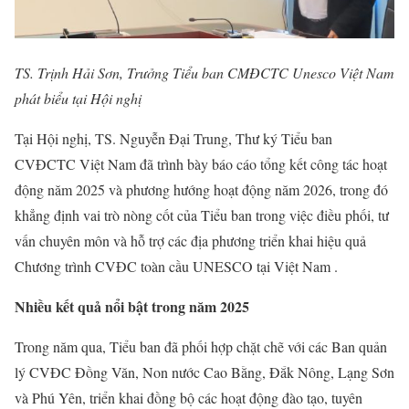
TS. Trịnh Hải Sơn, Trưởng Tiểu ban CMĐCTC Unesco Việt Nam
phát biểu tại Hội nghị
Tại Hội nghị, TS. Nguyễn Đại Trung, Thư ký Tiểu ban
CVĐCTC Việt Nam đã trình bày báo cáo tổng kết công tác hoạt
động năm 2025 và phương hướng hoạt động năm 2026, trong đó
khẳng định vai trò nòng cốt của Tiểu ban trong việc điều phối, tư
vấn chuyên môn và hỗ trợ các địa phương triển khai hiệu quả
Chương trình CVĐC toàn cầu UNESCO tại Việt Nam .
Nhiều kết quả nổi bật trong năm 2025
Trong năm qua, Tiểu ban đã phối hợp chặt chẽ với các Ban quản
lý CVĐC Đồng Văn, Non nước Cao Bằng, Đắk Nông, Lạng Sơn
và Phú Yên, triển khai đồng bộ các hoạt động đào tạo, tuyên