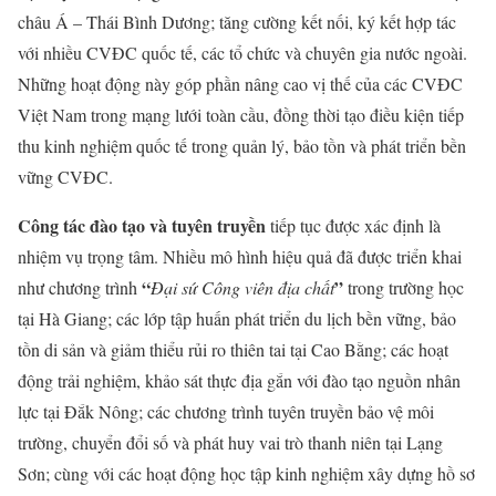
châu Á – Thái Bình Dương; tăng cường kết nối, ký kết hợp tác
với nhiều CVĐC quốc tế, các tổ chức và chuyên gia nước ngoài.
Những hoạt động này góp phần nâng cao vị thế của các CVĐC
Việt Nam trong mạng lưới toàn cầu, đồng thời tạo điều kiện tiếp
thu kinh nghiệm quốc tế trong quản lý, bảo tồn và phát triển bền
vững CVĐC.
Công tác đào tạo và tuyên truyền
tiếp tục được xác định là
nhiệm vụ trọng tâm. Nhiều mô hình hiệu quả đã được triển khai
“
”
như chương trình
Đại sứ Công viên địa chất
trong trường học
tại Hà Giang; các lớp tập huấn phát triển du lịch bền vững, bảo
tồn di sản và giảm thiểu rủi ro thiên tai tại Cao Bằng; các hoạt
động trải nghiệm, khảo sát thực địa gắn với đào tạo nguồn nhân
lực tại Đắk Nông; các chương trình tuyên truyền bảo vệ môi
trường, chuyển đổi số và phát huy vai trò thanh niên tại Lạng
Sơn; cùng với các hoạt động học tập kinh nghiệm xây dựng hồ sơ