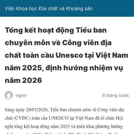
Viện Khoa học Địa chất và Khoáng sản
Tổng kết hoạt động Tiểu ban
chuyên môn về Công viên địa
chất toàn cầu Unesco tại Việt Nam
năm 2025, định hướng nhiệm vụ
năm 2026
vigmr
6 tháng trước
Sáng ngày 28/01/2026, Tiểu ban chuyên môn về Công viên địa
chất (CVĐC) toàn cầu UNESCO tại Việt Nam đã tổ chức Hội
nghị tổng kết hoạt động năm 2025 và triển khai phương hướng