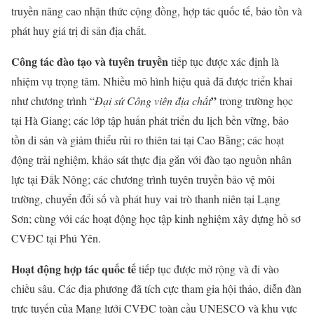
truyền nâng cao nhận thức cộng đồng, hợp tác quốc tế, bảo tồn và
phát huy giá trị di sản địa chất.
Công tác đào tạo và tuyên truyền
tiếp tục được xác định là
nhiệm vụ trọng tâm. Nhiều mô hình hiệu quả đã được triển khai
”
như chương trình “
Đại sứ Công viên địa chất
trong trường học
tại Hà Giang; các lớp tập huấn phát triển du lịch bền vững, bảo
tồn di sản và giảm thiểu rủi ro thiên tai tại Cao Bằng; các hoạt
động trải nghiệm, khảo sát thực địa gắn với đào tạo nguồn nhân
lực tại Đắk Nông; các chương trình tuyên truyền bảo vệ môi
trường, chuyển đổi số và phát huy vai trò thanh niên tại Lạng
Sơn; cùng với các hoạt động học tập kinh nghiệm xây dựng hồ sơ
CVĐC tại Phú Yên.
Hoạt động hợp tác quốc tế
tiếp tục được mở rộng và đi vào
chiều sâu. Các địa phương đã tích cực tham gia hội thảo, diễn đàn
trực tuyến của Mạng lưới CVĐC toàn cầu UNESCO và khu vực