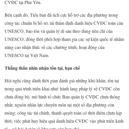
CVĐC tại Phú Yên.
Bên cạnh đó, Tiểu ban đã tích cực hỗ trợ các địa phương trong
công tác chuẩn bị hồ sơ, tái thẩm định danh hiệu CVĐC toàn cầu
UNESCO, bảo tồn và quản lý di sản theo đúng tiêu chí của
UNESCO; đồng thời phối hợp tham gia các sự kiện quốc tế nhằm
nâng cao nhận thức về các chương trình, hoạt động của
UNESCO tại Việt Nam.
Thẳng thắn nhìn nhận tồn tại, hạn chế
Hội nghị cũng dành thời gian đánh giá những khó khăn, tồn tại
trong quá trình triển khai như: hành lang pháp lý về CVĐC còn
chưa đồng bộ, mô hình tổ chức Ban quản lý CVĐC chưa thống
nhất; nguồn nhân lực chuyên môn tại một số địa phương còn
mỏng; công tác tài chính, thanh quyết toán có thời điểm chưa kịp
thời; việc phát huy hiệu quả danh hiệu CVĐC vào phát triển kinh
tế – xã hội ở một số khu vực còn hạn chế.