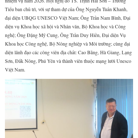
nhiệm vụ năm 2026. Hội nghị do TS. Trịnh Hải Sơn – Trưởng
Tiểu ban chủ trì, với sự tham dự của Ông Nguyễn Tuấn Khanh,
đại diện UBQG UNESCO Việt Nam; Ông Trần Nam Bình, Đại
diện vụ Khoa học xã hội và Nhân văn, Bộ Khoa học và Công
nghệ; Ông Đặng Mỹ Cung, Ông Trần Duy Hiền, Đại diện Vụ
Khoa học Công nghệ, Bộ Nông nghiệp và Môi trường; cùng đại
diện lãnh đạo các công viên địa chất: Cao Bằng, Hà Giang, Lạng
Sơn, Đắk Nông, Phú Yên và thành viên thuộc mạng lưới Unesco
Việt Nam.