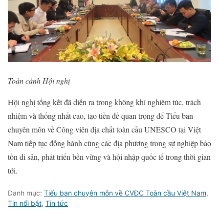
Toàn cảnh Hội nghị
Hội nghị tổng kết đã diễn ra trong không khí nghiêm túc, trách
nhiệm và thống nhất cao, tạo tiền đề quan trọng để Tiểu ban
chuyên môn về Công viên địa chất toàn cầu UNESCO tại Việt
Nam tiếp tục đồng hành cùng các địa phương trong sự nghiệp bảo
tồn di sản, phát triển bền vững và hội nhập quốc tế trong thời gian
tới.
Danh mục:
Tiểu ban chuyên môn về CVĐC Toàn cầu Việt Nam
,
Tin nổi bật
,
Tin tức