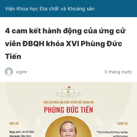
Viện Khoa học Địa chất và Khoáng sản
4 cam kết hành động của ứng cử
viên ĐBQH khóa XVI Phùng Đức
Tiến
vigmr
5 tháng trước