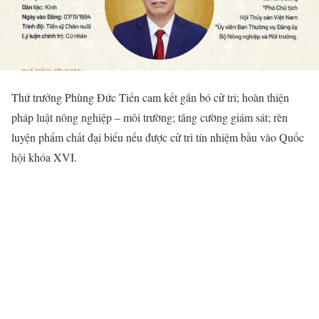
Thứ trưởng Phùng Đức Tiến cam kết gắn bó cử tri; hoàn thiện
pháp luật nông nghiệp – môi trường; tăng cường giám sát; rèn
luyện phẩm chất đại biểu nếu được cử tri tín nhiệm bầu vào Quốc
hội khóa XVI.