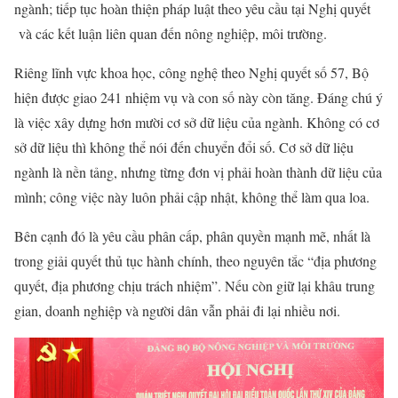
ngành; tiếp tục hoàn thiện pháp luật theo yêu cầu tại Nghị quyết
và các kết luận liên quan đến nông nghiệp, môi trường.
Riêng lĩnh vực khoa học, công nghệ theo Nghị quyết số 57, Bộ
hiện được giao 241 nhiệm vụ và con số này còn tăng. Đáng chú ý
là việc xây dựng hơn mười cơ sở dữ liệu của ngành. Không có cơ
sở dữ liệu thì không thể nói đến chuyển đổi số. Cơ sở dữ liệu
ngành là nền tảng, nhưng từng đơn vị phải hoàn thành dữ liệu của
mình; công việc này luôn phải cập nhật, không thể làm qua loa.
Bên cạnh đó là yêu cầu phân cấp, phân quyền mạnh mẽ, nhất là
trong giải quyết thủ tục hành chính, theo nguyên tắc “địa phương
quyết, địa phương chịu trách nhiệm”. Nếu còn giữ lại khâu trung
gian, doanh nghiệp và người dân vẫn phải đi lại nhiều nơi.