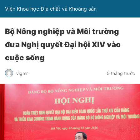
Viện Khoa học Địa chất và Khoáng sản
Bộ Nông nghiệp và Môi trường
đưa Nghị quyết Đại hội XIV vào
cuộc sống
vigmr
5 tháng trước