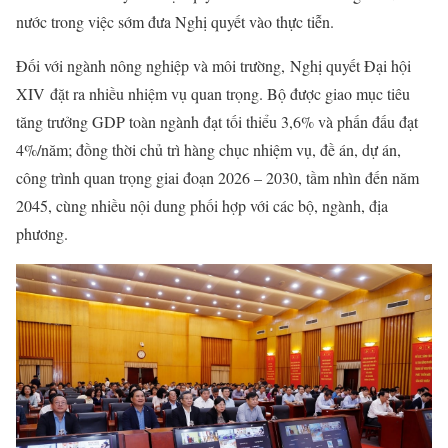
nước trong việc sớm đưa Nghị quyết vào thực tiễn.
Đối với ngành nông nghiệp và môi trường, Nghị quyết Đại hội
XIV đặt ra nhiều nhiệm vụ quan trọng. Bộ được giao mục tiêu
tăng trưởng GDP toàn ngành đạt tối thiểu 3,6% và phấn đấu đạt
4%/năm; đồng thời chủ trì hàng chục nhiệm vụ, đề án, dự án,
công trình quan trọng giai đoạn 2026 – 2030, tầm nhìn đến năm
2045, cùng nhiều nội dung phối hợp với các bộ, ngành, địa
phương.