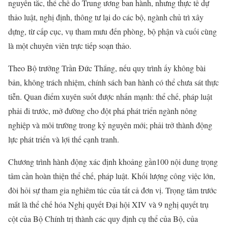
nguyên tắc, thể chế do Trung ương ban hành, nhưng thực tế dự
thảo luật, nghị định, thông tư lại do các bộ, ngành chủ trì xây
dựng, từ cấp cục, vụ tham mưu đến phòng, bộ phận và cuối cùng
là một chuyên viên trực tiếp soạn thảo.
Theo Bộ trưởng Trần Đức Thắng, nếu quy trình ấy không bài
bản, không trách nhiệm, chính sách ban hành có thể chưa sát thực
tiễn. Quan điểm xuyên suốt được nhấn mạnh: thể chế, pháp luật
phải đi trước, mở đường cho đột phá phát triển ngành nông
nghiệp và môi trường trong kỷ nguyên mới; phải trở thành động
lực phát triển và lợi thế cạnh tranh.
Chương trình hành động xác định khoảng gần100 nội dung trọng
tâm cần hoàn thiện thể chế, pháp luật. Khối lượng công việc lớn,
đòi hỏi sự tham gia nghiêm túc của tất cả đơn vị. Trọng tâm trước
mắt là thể chế hóa Nghị quyết Đại hội XIV và 9 nghị quyết trụ
cột của Bộ Chính trị thành các quy định cụ thể của Bộ, của