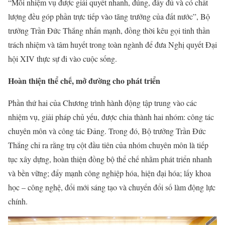
“Mỗi nhiệm vụ được giải quyết nhanh, đúng, đầy đủ và có chất
lượng đều góp phần trực tiếp vào tăng trưởng của đất nước”, Bộ
trưởng Trần Đức Thắng nhấn mạnh, đồng thời kêu gọi tinh thần
trách nhiệm và tâm huyết trong toàn ngành để đưa Nghị quyết Đại
hội XIV thực sự đi vào cuộc sống.
Hoàn thiện thể chế, mở đường cho phát triển
Phần thứ hai của Chương trình hành động tập trung vào các
nhiệm vụ, giải pháp chủ yếu, được chia thành hai nhóm: công tác
chuyên môn và công tác Đảng. Trong đó, Bộ trưởng Trần Đức
Thắng chỉ ra rằng trụ cột đầu tiên của nhóm chuyên môn là tiếp
tục xây dựng, hoàn thiện đồng bộ thể chế nhằm phát triển nhanh
và bền vững; đẩy mạnh công nghiệp hóa, hiện đại hóa; lấy khoa
học – công nghệ, đổi mới sáng tạo và chuyển đổi số làm động lực
chính.