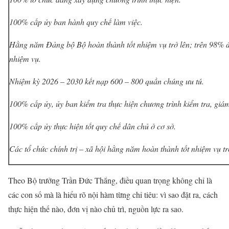
100% cấp ủy ban hành quy chế làm việc.
Hằng năm Đảng bộ Bộ hoàn thành tốt nhiệm vụ trở lên; trên 98% 
nhiệm vụ.
Nhiệm kỳ 2026 – 2030 kết nạp 600 – 800 quần chúng ưu tú.
100% cấp ủy, ủy ban kiểm tra thực hiện chương trình kiểm tra, giám
100% cấp ủy thực hiện tốt quy chế dân chủ ở cơ sở.
Các tổ chức chính trị – xã hội hằng năm hoàn thành tốt nhiệm vụ tr
Theo Bộ trưởng Trần Đức Thắng, điều quan trọng không chỉ là
các con số mà là hiểu rõ nội hàm từng chỉ tiêu: vì sao đặt ra, cách
thực hiện thế nào, đơn vị nào chủ trì, nguồn lực ra sao.