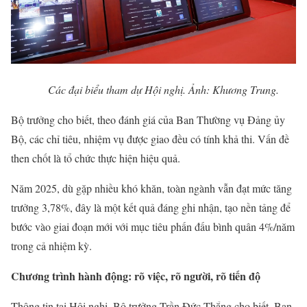
Các đại biểu tham dự Hội nghị. Ảnh: Khương Trung.
Bộ trưởng cho biết, theo đánh giá của Ban Thường vụ Đảng ủy
Bộ, các chỉ tiêu, nhiệm vụ được giao đều có tính khả thi. Vấn đề
then chốt là tổ chức thực hiện hiệu quả.
Năm 2025, dù gặp nhiều khó khăn, toàn ngành vẫn đạt mức tăng
trưởng 3,78%, đây là một kết quả đáng ghi nhận, tạo nền tảng để
bước vào giai đoạn mới với mục tiêu phấn đấu bình quân 4%/năm
trong cả nhiệm kỳ.
Chương trình hành động: rõ việc, rõ người, rõ tiến độ
Thông tin tại Hội nghị, Bộ trưởng Trần Đức Thắng cho biết, Ban