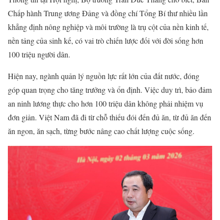
Chấp hành Trung ương Đảng và đồng chí Tổng Bí thư nhiều lần
khẳng định nông nghiệp và môi trường là trụ cột của nền kinh tế,
nền tảng của sinh kế, có vai trò chiến lược đối với đời sống hơn
100 triệu người dân.
Hiện nay, ngành quản lý nguồn lực rất lớn của đất nước, đóng
góp quan trọng cho tăng trưởng và ổn định. Việc duy trì, bảo đảm
an ninh lương thực cho hơn 100 triệu dân không phải nhiệm vụ
đơn giản. Việt Nam đã đi từ chỗ thiếu đói đến đủ ăn, từ đủ ăn đến
ăn ngon, ăn sạch, từng bước nâng cao chất lượng cuộc sống.