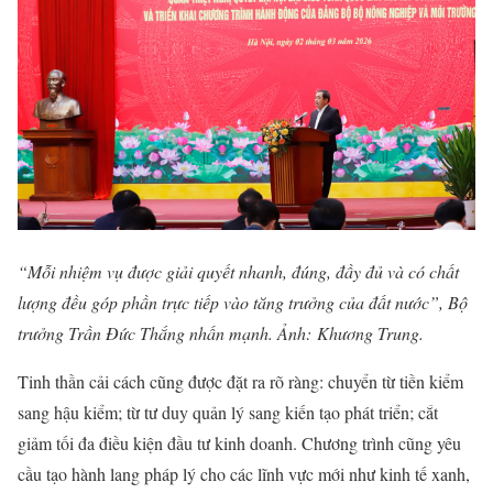
“Mỗi nhiệm vụ được giải quyết nhanh, đúng, đầy đủ và có chất
lượng đều góp phần trực tiếp vào tăng trưởng của đất nước”, Bộ
trưởng Trần Đức Thắng nhấn mạnh. Ảnh: Khương Trung.
Tinh thần cải cách cũng được đặt ra rõ ràng: chuyển từ tiền kiểm
sang hậu kiểm; từ tư duy quản lý sang kiến tạo phát triển; cắt
giảm tối đa điều kiện đầu tư kinh doanh. Chương trình cũng yêu
cầu tạo hành lang pháp lý cho các lĩnh vực mới như kinh tế xanh,