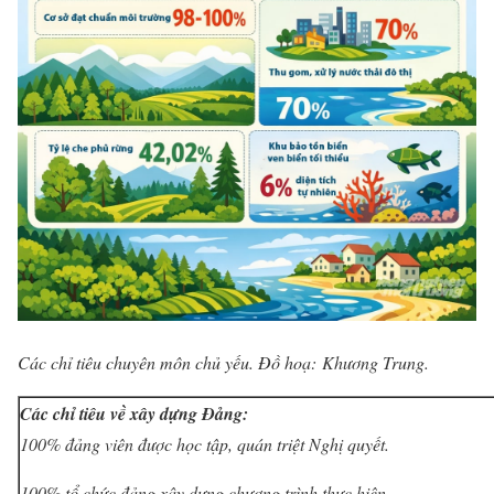
Các chỉ tiêu chuyên môn chủ yếu. Đồ hoạ: Khương Trung.
Các chỉ tiêu về xây dựng Đảng:
100% đảng viên được học tập, quán triệt Nghị quyết.
100% tổ chức đảng xây dựng chương trình thực hiện.