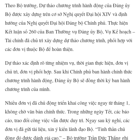
Theo Bộ trưởng, Dự thảo chương trình hành động của Đảng ủy
Bộ được xây dựng trên cơ sở Nghị quyết Đại hội XIV và định
hướng của Nghị quyết Đại hội Đảng bộ Chính phủ. Thực hiện
Kết luận số 260 của Ban Thường vụ Đảng ủy Bộ, Vụ Kế hoạch –
Tài chính đã chủ trì xây dựng dự thảo chương trình, phối hợp với
các đơn vị thuộc Bộ để hoàn thiện.
Dự thảo xác định rõ từng nhiệm vụ, thời gian thực hiện, đơn vị
chủ trì, đơn vị phối hợp. Sau khi Chính phủ ban hành chính thức
chương trình hành động, Đảng ủy Bộ sẽ đồng thời ký ban hành
chương trình của mình.
Nhiều đơn vị đã chủ động triển khai công việc ngay từ tháng 1,
không chờ văn bản chính thức. Trong những ngày Tết, các báo
cáo, trao đổi công việc vẫn được duy trì. Ngay sau kỳ nghỉ, các
đơn vị đã gửi tài liệu, xin ý kiến lãnh đạo Bộ. “Tinh thần chủ
động đó được đánh giá cao.” – Bộ trưởng Trần Đức Thắng ghi