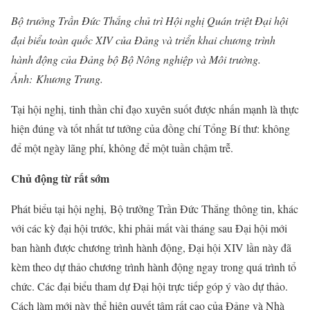
Bộ trưởng Trần Đức Thắng chủ trì Hội nghị Quán triệt Đại hội
đại biểu toàn quốc XIV của Đảng và triển khai chương trình
hành động của Đảng bộ Bộ Nông nghiệp và Môi trường.
Ảnh: Khương Trung.
Tại hội nghị, tinh thần chỉ đạo xuyên suốt được nhấn mạnh là thực
hiện đúng và tốt nhất tư tưởng của đồng chí Tổng Bí thư: không
để một ngày lãng phí, không để một tuần chậm trễ.
Chủ động từ rất sớm
Phát biểu tại hội nghị, Bộ trưởng Trần Đức Thắng thông tin, khác
với các kỳ đại hội trước, khi phải mất vài tháng sau Đại hội mới
ban hành được chương trình hành động, Đại hội XIV lần này đã
kèm theo dự thảo chương trình hành động ngay trong quá trình tổ
chức. Các đại biểu tham dự Đại hội trực tiếp góp ý vào dự thảo.
Cách làm mới này thể hiện quyết tâm rất cao của Đảng và Nhà