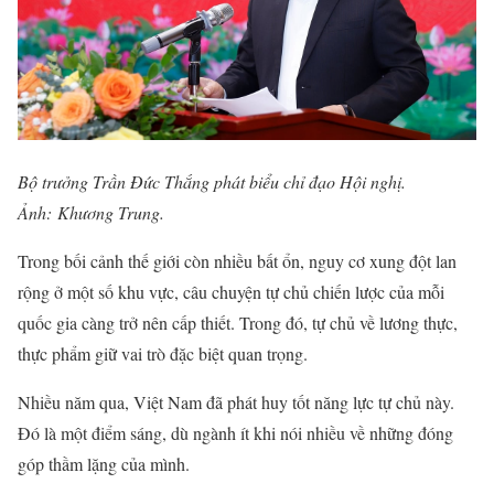
Bộ trưởng Trần Đức Thắng phát biểu chỉ đạo Hội nghị.
Ảnh: Khương Trung.
Trong bối cảnh thế giới còn nhiều bất ổn, nguy cơ xung đột lan
rộng ở một số khu vực, câu chuyện tự chủ chiến lược của mỗi
quốc gia càng trở nên cấp thiết. Trong đó, tự chủ về lương thực,
thực phẩm giữ vai trò đặc biệt quan trọng.
Nhiều năm qua, Việt Nam đã phát huy tốt năng lực tự chủ này.
Đó là một điểm sáng, dù ngành ít khi nói nhiều về những đóng
góp thầm lặng của mình.