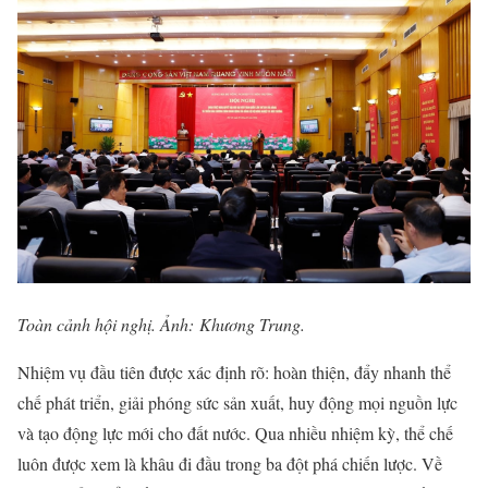
Toàn cảnh hội nghị. Ảnh: Khương Trung.
Nhiệm vụ đầu tiên được xác định rõ: hoàn thiện, đẩy nhanh thể
chế phát triển, giải phóng sức sản xuất, huy động mọi nguồn lực
và tạo động lực mới cho đất nước. Qua nhiều nhiệm kỳ, thể chế
luôn được xem là khâu đi đầu trong ba đột phá chiến lược. Về