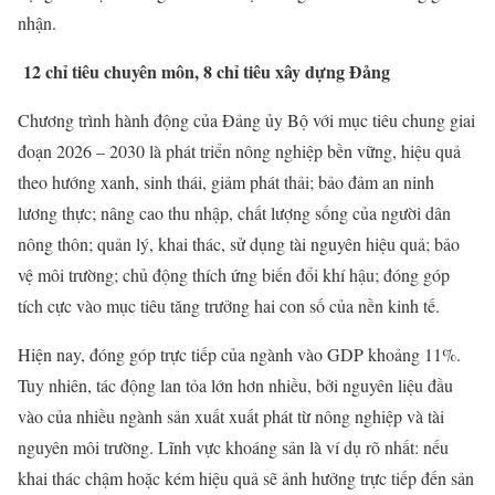
nhận.
12 chỉ tiêu chuyên môn, 8 chỉ tiêu xây dựng Đảng
Chương trình hành động của Đảng ủy Bộ với mục tiêu chung giai
đoạn 2026 – 2030 là phát triển nông nghiệp bền vững, hiệu quả
theo hướng xanh, sinh thái, giảm phát thải; bảo đảm an ninh
lương thực; nâng cao thu nhập, chất lượng sống của người dân
nông thôn; quản lý, khai thác, sử dụng tài nguyên hiệu quả; bảo
vệ môi trường; chủ động thích ứng biến đổi khí hậu; đóng góp
tích cực vào mục tiêu tăng trưởng hai con số của nền kinh tế.
Hiện nay, đóng góp trực tiếp của ngành vào GDP khoảng 11%.
Tuy nhiên, tác động lan tỏa lớn hơn nhiều, bởi nguyên liệu đầu
vào của nhiều ngành sản xuất xuất phát từ nông nghiệp và tài
nguyên môi trường. Lĩnh vực khoáng sản là ví dụ rõ nhất: nếu
khai thác chậm hoặc kém hiệu quả sẽ ảnh hưởng trực tiếp đến sản