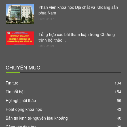
Phân viện khoa học Địa chất và Khoáng sản
phía Nam
06/10/2017
Tổng hợp các bài tham luận trong Chương
trình hội thảo...
30/05/2023
CHUYÊN MỤC
Tin tức
194
Tin nổi bật
154
Hội nghị hội thảo
59
Hoạt động khoa học
43
Bản tin kinh tế-nguyên liệu khoáng
40
Công tác đào tạo
28