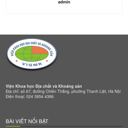
admin
Viện Khoa học Địa chất và Khoáng sản
Địa chỉ: số 67, đường Chiến Thắng, phường Thanh Liệt, Hà Nội
Điện thoại: 024 3854 4386
BÀI VIẾT NỔI BẬT