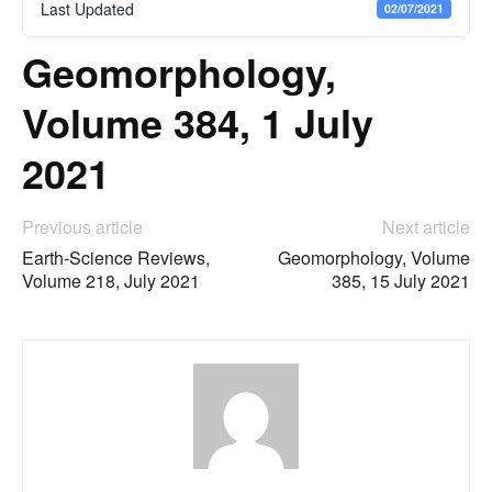
Last Updated
02/07/2021
Geomorphology,
Volume 384, 1 July
2021
Previous article
Next article
Earth-Science Reviews,
Geomorphology, Volume
Volume 218, July 2021
385, 15 July 2021