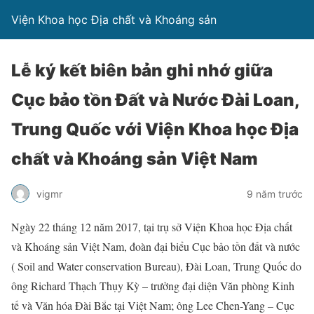
Viện Khoa học Địa chất và Khoáng sản
Lễ ký kết biên bản ghi nhớ giữa
Cục bảo tồn Đất và Nước Đài Loan,
Trung Quốc với Viện Khoa học Địa
chất và Khoáng sản Việt Nam
vigmr
9 năm trước
Ngày 22 tháng 12 năm 2017, tại trụ sở Viện Khoa học Địa chất
và Khoáng sản Việt Nam, đoàn đại biểu Cục bảo tồn đất và nước
( Soil and Water conservation Bureau), Đài Loan, Trung Quốc do
ông Richard Thạch Thụy Kỳ – trưởng đại diện Văn phòng Kinh
tế và Văn hóa Đài Bắc tại Việt Nam; ông Lee Chen-Yang – Cục