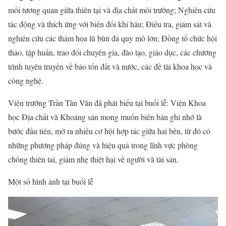
mối tương quan giữa thiên tại và địa chất môi trường; Nghiên cứu
tác động và thích ứng với biến đổi khí hâu; Điều tra, giám sát và
nghiên cứu các thảm họa lũ bùn đá quy mô lớn; Đồng tổ chức hội
thảo, tập huấn, trao đổi chuyên gia, đào tạo, giáo dục, các chương
trình tuyên truyền về bảo tổn đất và nước, các đề tài khoa học và
công nghệ.
Viện trưởng Trần Tân Văn đã phát biểu tại buổi lễ: Viện Khoa
học Địa chất và Khoáng sản mong muốn biên bản ghi nhớ là
bước đầu tiên, mở ra nhiều cơ hội hợp tác giữa hai bên, từ đó có
những phương pháp đúng và hiệu quả trong lĩnh vực phòng
chống thiên tai, giảm nhẹ thiệt hại về người và tài sản.
Một số hình ảnh tại buổi lễ